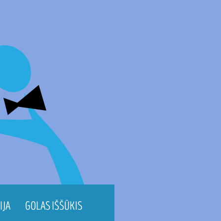
IJA
GOLAS IŠŠŪKIS