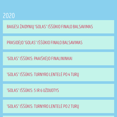
2020
BAIGĖSI ŽAIDYNIŲ "GOLAS" IŠŠŪKIO FINALO BALSAVIMAS
PRASIDĖJO "GOLAS" IŠŠŪKIO FINALO BALSAVIMAS
"GOLAS" IŠŠŪKIS: PAAIŠKĖJO FINALININKAI
"GOLAS" IŠŠŪKIS: TURNYRO LENTELĖ PO 4 TURŲ
"GOLAS" IŠŠŪKIS: 5 IR 6 UŽDUOTYS
"GOLAS" IŠŠŪKIS: TURNYRO LENTELĖ PO 2 TURŲ