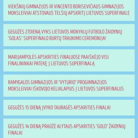
VIEKŠNIŲ GIMNAZIJOS IR VINCENTO BORISEVIČIAUS GIMNAZIJOS
MOKSLEIVIAI ATSTOVAUS TELŠIŲ APSKRITĮ LIETUVOS SUPERFINALE
GEGUŽĖS 27DIENĄ VYKS LIETUVOS MOKYKLŲ FUTBOLO ŽAIDYNIŲ
"GOLAS" SUPERFINALO BURTŲ TRAUKIMO CEREMONIJA!
MARIJAMPOLĖS APSKRITIES FINALUOSE PAAIŠKĖJO VISI
FINALININKAI PATEKĘ Į LIETUVOS SUPERFINALĄ
RAMYGALOS GIMNAZIJOS IR "VYTURIO" PROGIMNAZIJOS
MOKSLEIVIAI IŠKOVOJO KELIALAPIUS Į LIETUVOS SUPERFINALUS
GEGUŽĖS 15 DIENĄ ĮVYKO TAURAGĖS APSKRITIES FINALAI
GEGUŽĖS 14 DIENĄ PRAŪŽĖ ALYTAUS APSKRITIES "GOLO" ŽAIDYNIŲ
FINALAI