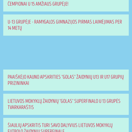
ČEMPIONAI U 15 AMŽIAUS GRUPĖJE!
U-13 GRUPĖJE - RAMYGALOS GIMNAZIJOS PIRMAS LAIMĖJIMAS PER
14 METŲ
PAAIŠKĖJO KAUNO APSKRITIES "GOLAS" ŽAIDYNIŲ U13 IR U17 GRUPIŲ
PRIZININKAI
LIETUVOS MOKYKLŲ ŽAIDYNIŲ "GOLAS" SUPERFINALO U 13 GRUPĖS
TVARKARAŠTIS
ŠIAULIŲ APSKRITIS TURI SAVO DALYVIUS LIETUVOS MOKYKLŲ
FUTBOLO ŽAIDYNIŲ SUPERFINALE