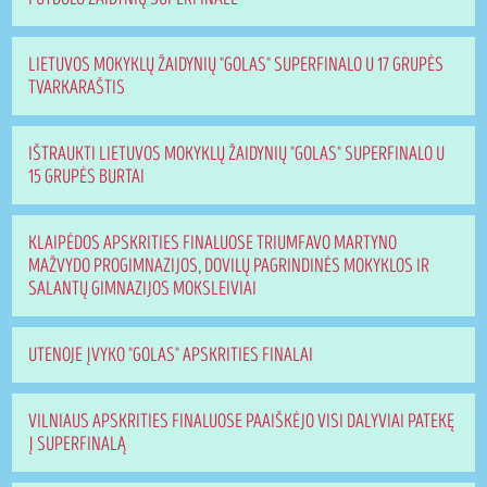
LIETUVOS MOKYKLŲ ŽAIDYNIŲ "GOLAS" SUPERFINALO U 17 GRUPĖS
TVARKARAŠTIS
IŠTRAUKTI LIETUVOS MOKYKLŲ ŽAIDYNIŲ "GOLAS" SUPERFINALO U
15 GRUPĖS BURTAI
KLAIPĖDOS APSKRITIES FINALUOSE TRIUMFAVO MARTYNO
MAŽVYDO PROGIMNAZIJOS, DOVILŲ PAGRINDINĖS MOKYKLOS IR
SALANTŲ GIMNAZIJOS MOKSLEIVIAI
UTENOJE ĮVYKO "GOLAS" APSKRITIES FINALAI
VILNIAUS APSKRITIES FINALUOSE PAAIŠKĖJO VISI DALYVIAI PATEKĘ
Į SUPERFINALĄ