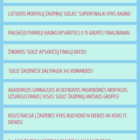
LIETUVOS MOKYKLŲ ŽAIDYNIŲ "GOLAS" SUPERFINALAI VYKS KAUNE!
PAAŠKĖJO PIRMIEJI KAUNO APSKRITIES U 15 GRUPĖS FINALININKAI
ŽINOMOS "GOLO" APSKRIČIŲ FINALŲ DATOS!
"GOLO" ŽAIDYNĖSE DALYVAUJA 343 KOMANDOS!
AKADEMIJOS GIMNAZIJOS IR DOTNUVOS PAGRINDINĖS MOKYKLOS
UŽSIREGISTRAVO Į VISAS "GOLO" ŽAIDYNIŲ AMŽIAUS GRUPES!
REGISTRACIJA Į ŽAIDYNES VYKS NUO KOVO 14 DIENOS IKI KOVO 31
DIENOS!