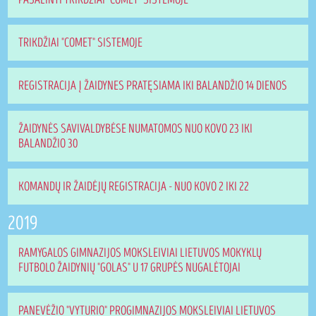
TRIKDŽIAI "COMET" SISTEMOJE
REGISTRACIJA Į ŽAIDYNES PRATĘSIAMA IKI BALANDŽIO 14 DIENOS
ŽAIDYNĖS SAVIVALDYBĖSE NUMATOMOS NUO KOVO 23 IKI
BALANDŽIO 30
KOMANDŲ IR ŽAIDĖJŲ REGISTRACIJA - NUO KOVO 2 IKI 22
2019
RAMYGALOS GIMNAZIJOS MOKSLEIVIAI LIETUVOS MOKYKLŲ
FUTBOLO ŽAIDYNIŲ "GOLAS" U 17 GRUPĖS NUGALĖTOJAI
PANEVĖŽIO "VYTURIO" PROGIMNAZIJOS MOKSLEIVIAI LIETUVOS