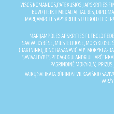
VISOS KOMANDOS,PATEKUSIOS Į APSKRITIES F
BUVO ĮTEIKTI MEDALIAI, TAURĖS, DIPLOMA
MARIJAMPOLĖS APSKRITIES FUTBOLO FEDERAC
MARIJAMPOLĖS APSKRITIES FUTBOLO FEDE
SAVIVALDYBĖSE, MIESTELIUOSE, MOKYKLOSE. ŠI
(BARTNINKŲ JONO BASANAVIČIAUS MOKYKLA-DA
SAVIVALDYBĖS PEDAGOGUI ANDRIUI LARČENKAI 
PAGRINDINĖ MOKYKLA). PRIZUS
VAIKŲ SVEIKATA RŪPINOSI VILKAVIŠKIO SAVI
VARŽY