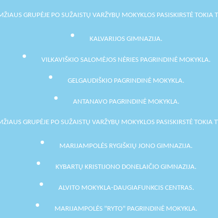
MŽIAUS GRUPĖJE PO SUŽAISTŲ VARŽYBŲ MOKYKLOS PASISKIRSTĖ TOKIA 
KALVARIJOS GIMNAZIJA.
VILKAVIŠKIO SALOMĖJOS NĖRIES PAGRINDINĖ MOKYKLA.
GELGAUDIŠKIO PAGRINDINĖ MOKYKLA.
ANTANAVO PAGRINDINĖ MOKYKLA.
ŽIAUS GRUPĖJE PO SUŽAISTŲ VARŽYBŲ MOKYKLOS PASISKIRSTĖ TOKIA 
MARIJAMPOLĖS RYGIŠKIŲ JONO GIMNAZIJA.
KYBARTŲ KRISTIJONO DONELAIČIO GIMNAZIJA.
.
ALVITO MOKYKLA-DAUGIAFUNKCIS CENTRAS
MARIJAMPOLĖS "RYTO" PAGRINDINĖ MOKYKLA.