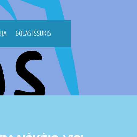
IJA
GOLAS IŠŠŪKIS