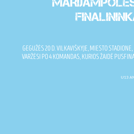
MARIJAMPOLĖS 
FINALININ
GEGUŽĖS 20 D. VILKAVIŠKYJE, MIESTO STADIONE
VARŽĖSI PO 4 KOMANDAS, KURIOS ŽAIDĖ PUSFINA
U13 AM